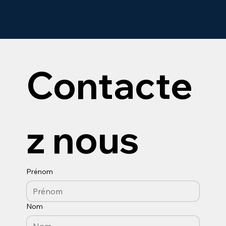
Contacte
z nous
Prénom
Nom